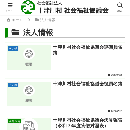
メニュー
検索
ホーム
法人情報
法人情報
十津川村社会福祉協議会評議員名
その他
簿
2026.07.22
十津川村社会福祉協議会役員名簿
その他
2026.07.22
十津川村社会福祉協議会決算報告
決算報告
（令和７年度貸借対照表）