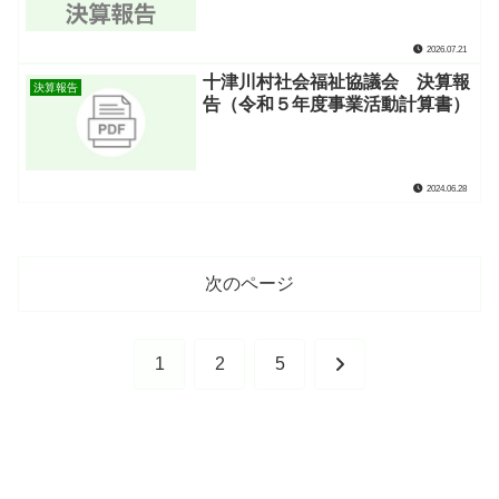
2026.07.21
十津川村社会福祉協議会 決算報
決算報告
告（令和５年度事業活動計算書）
2024.06.28
次のページ
次
1
2
5
へ